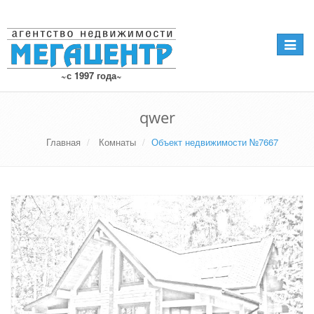
Навига
~с 1997 года~
qwer
Главная
Комнаты
Объект недвижимости №7667