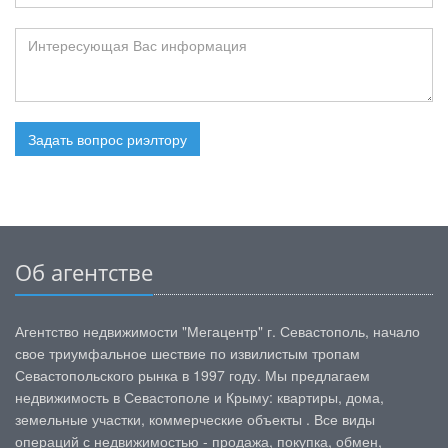
Задать вопрос риэлтору
Об агентстве
Агентство недвижимости "Мегацентр" г. Севастополь, начало
свое триумфальное шествие по извилистым тропам
Севастопольского рынка в 1997 году. Мы предлагаем
недвижимость в Севастополе и Крыму: квартиры, дома,
земельные участки, коммерческие объекты . Все виды
операций с недвижимостью - продажа, покупка, обмен,