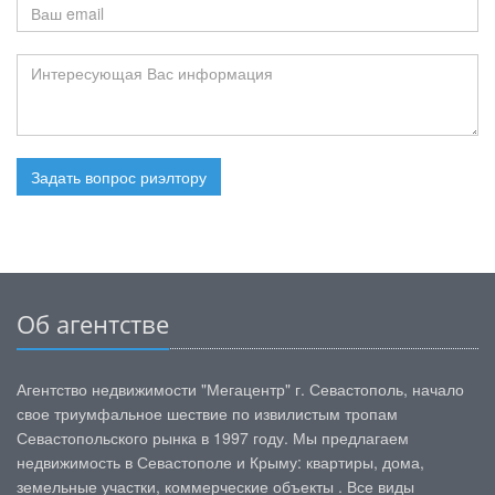
Задать вопрос риэлтору
Об агентстве
Агентство недвижимости "Мегацентр" г. Севастополь, начало
свое триумфальное шествие по извилистым тропам
Севастопольского рынка в 1997 году. Мы предлагаем
недвижимость в Севастополе и Крыму: квартиры, дома,
земельные участки, коммерческие объекты . Все виды