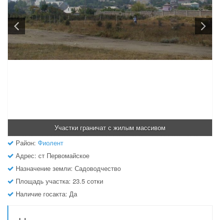
Участки граничат с жилым массивом
Район:
Фиолент
Адрес: ст Первомайское
Назначение земли: Садоводчество
Площадь участка: 23.5 сотки
Наличие госакта: Да