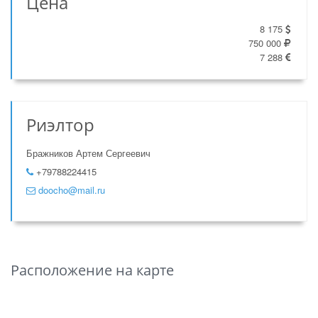
Цена
8 175
750 000
7 288
Риэлтор
Бражников Артем Сергеевич
+79788224415
doocho@mail.ru
Расположение на карте