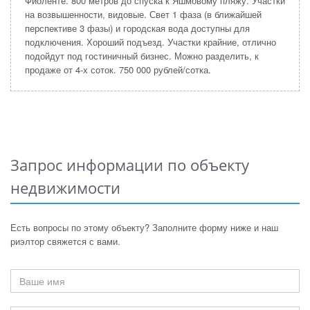
Фиоленте. 800 метров до спуска к Яшмовому пляжу. Участки
на возвышенности, видовые. Свет 1 фаза (в ближайшей
перспективе 3 фазы) и городская вода доступны для
подключения. Хороший подъезд. Участки крайние, отлично
подойдут под гостиничный бизнес. Можно разделить, к
продаже от 4-х соток. 750 000 рублей/сотка.
Запрос информации по объекту
недвижимости
Есть вопросы по этому объекту? Заполните форму ниже и наш
риэлтор свяжется с вами.