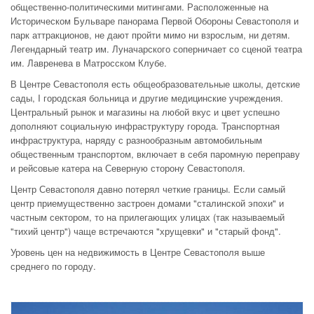
общественно-политическими митингами. Расположенные на
Историческом Бульваре панорама Первой Обороны Севастополя и
парк аттракционов, не дают пройти мимо ни взрослым, ни детям.
Легендарный театр им. Луначарского соперничает со сценой театра
им. Лавренева в Матросском Клубе.
В Центре Севастополя есть общеобразовательные школы, детские
сады, I городская больница и другие медицинские учреждения.
Центральный рынок и магазины на любой вкус и цвет успешно
дополняют социальную инфраструктуру города. Транспортная
инфраструктура, наряду с разнообразным автомобильным
общественным транспортом, включает в себя паромную переправу
и рейсовые катера на Северную сторону Севастополя.
Центр Севастополя давно потерял четкие границы. Если самый
центр приемущественно застроен домами "сталинской эпохи" и
частным сектором, то на прилегающих улицах (так называемый
"тихий центр") чаще встречаются "хрущевки" и "старый фонд".
Уровень цен на недвижимость в Центре Севастополя выше
среднего по городу.